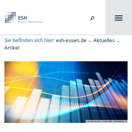
Sie befinden sich hier:
esh-essen.de
Aktuelles
→
→
Artikel
Business Graph | Copyright: iStockphoto LP