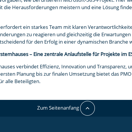
 die Herausforderungen meistern und eine Lösung finden,
rfordert ein starkes Team mit klaren Verantwortlichkeit
ränderungen zu reagieren und gleichzeitig die Erwartung
entscheidend für den Erfolg in einer dynamischen Branche 
stemhauses – Eine zentrale Anlaufstelle für Projekte im 
uses verbindet Effizienz, Innovation und Transparenz, u
r ersten Planung bis zur finalen Umsetzung bietet das P
r alle Beteiligten.
Zum Seitenanfang