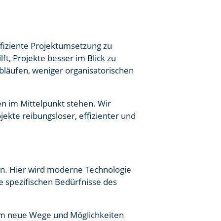
ffiziente Projektumsetzung zu
ft, Projekte besser im Blick zu
bläufen, weniger organisatorischen
 im Mittelpunkt stehen. Wir
ekte reibungsloser, effizienter und
ten. Hier wird moderne Technologie
ie spezifischen Bedürfnisse des
, um neue Wege und Möglichkeiten