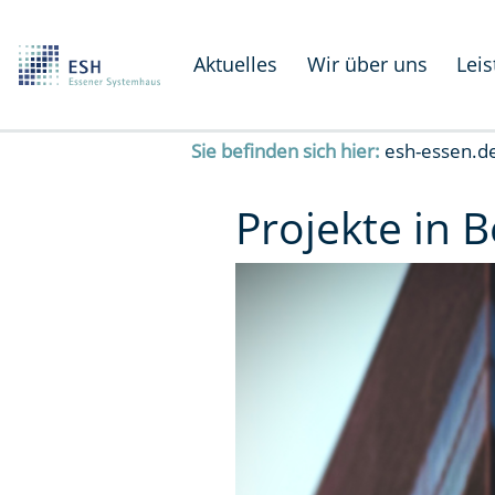
Aktuelles
Wir über uns
Lei
Sie befinden sich hier:
esh-essen.d
Projekte in