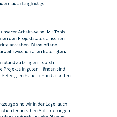
ern auch langfristige
 unserer Arbeitsweise. Mit Tools
nen den Projektstatus einsehen,
ritte anstehen. Diese offene
beit zwischen allen Beteiligten.
 Stand zu bringen – durch
e Projekte in guten Händen sind
e Beteiligten Hand in Hand arbeiten
zeuge sind wir in der Lage, auch
t hohen technischen Anforderungen
erden wir durch gezielte Planung