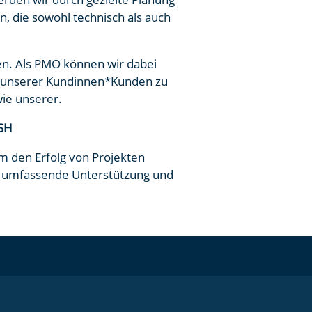
 die sowohl technisch als auch
en. Als PMO können wir dabei
en unserer Kundinnen*Kunden zu
wie unserer.
ESH
m den Erfolg von Projekten
MO umfassende Unterstützung und