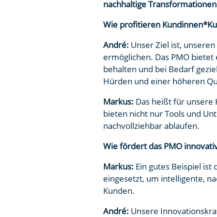
nachhaltige Transformationen
Wie profitieren Kundinnen*
André:
Unser Ziel ist, unsere
ermöglichen. Das PMO bietet ein
behalten und bei Bedarf gezie
Hürden und einer höheren Qua
Markus:
Das heißt für unsere
bieten nicht nur Tools und Un
nachvollziehbar ablaufen.
Wie fördert das PMO innovat
Markus:
Ein gutes Beispiel is
eingesetzt, um intelligente, n
Kunden.
André:
Unsere Innovationskraf