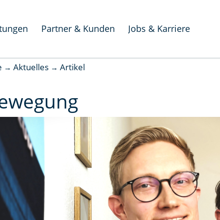
stungen
Partner & Kunden
Jobs & Karriere
e
Aktuelles
Artikel
→
→
 Bewegung