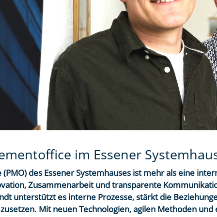
ementoffice im Essener Systemhau
PMO) des Essener Systemhauses ist mehr als eine interne
ovation, Zusammenarbeit und transparente Kommunikatio
dt unterstützt es interne Prozesse, stärkt die Beziehung
zusetzen. Mit neuen Technologien, agilen Methoden und e