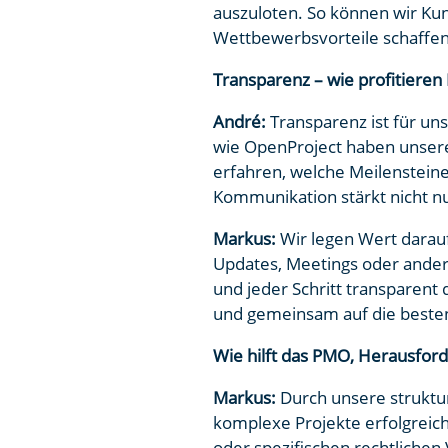
auszuloten. So können wir Ku
Wettbewerbsvorteile schaffen
Transparenz – wie profitiere
André:
Transparenz ist für uns
wie OpenProject haben unsere
erfahren, welche Meilensteine
Kommunikation stärkt nicht nu
Markus:
Wir legen Wert darau
Updates, Meetings oder andere
und jeder Schritt transparent
und gemeinsam auf die besten
Wie hilft das PMO, Herausfor
Markus:
Durch unsere struktur
komplexe Projekte erfolgreic
oder spezifischen rechtlichen