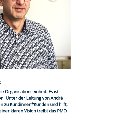
s
 Organisationseinheit: Es ist
n. Unter der Leitung von André
en zu Kundinnen*Kunden und hilft,
iner klaren Vision treibt das PMO