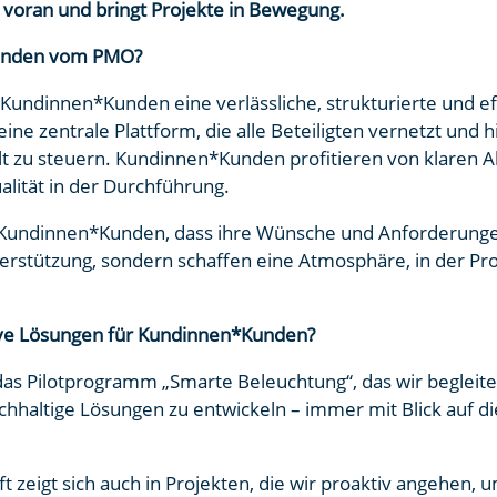
 voran und bringt Projekte in Bewegung.
Kunden vom PMO?
n Kundinnen*Kunden eine verlässliche, strukturierte und e
e zentrale Plattform, die alle Beteiligten vernetzt und hil
lt zu steuern. Kundinnen*Kunden profitieren von klaren A
lität in der Durchführung.
 Kundinnen*Kunden, dass ihre Wünsche und Anforderungen
terstützung, sondern schaffen eine Atmosphäre, in der Proj
ive Lösungen für Kundinnen*Kunden?
t das Pilotprogramm „Smarte Beleuchtung“, das wir beglei
achhaltige Lösungen zu entwickeln – immer mit Blick auf d
t zeigt sich auch in Projekten, die wir proaktiv angehen