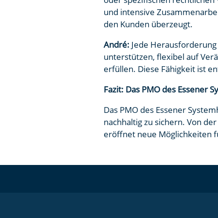
und intensive Zusammenarbeit
den Kunden überzeugt.
André:
Jede Herausforderung e
unterstützen, flexibel auf Ve
erfüllen. Diese Fähigkeit ist 
Fazit: Das PMO des Essener Sy
Das PMO des Essener Systemha
nachhaltig zu sichern. Von de
eröffnet neue Möglichkeiten fü