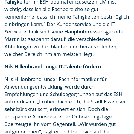
Fähigkeiten im ESH optimal einzusetzen: „Mir ist
wichtig, dass ich alle Fachbereiche so gut
kennenlerne, dass ich meine Fähigkeiten bestmöglich
einbringen kann.“ Der Kundenservice und die IT-
Servicetechnik sind seine Hauptinteressensgebiete.
Martin ist gespannt darauf, die verschiedenen
Abteilungen zu durchlaufen und herauszufinden,
welcher Bereich ihm am meisten liegt.
Nils Hillenbrand: Junge IT-Talente fördern
Nils Hillenbrand, unser Fachinformatiker für
Anwendungsentwicklung, wurde durch
Empfehlungen und Schulbegegnungen auf das ESH
aufmerksam. „Früher dachte ich, die Stadt Essen sei
sehr bürokratisch“, erinnert er sich. Doch die
entspannte Atmosphäre der Onboarding-Tage
überzeugte ihn vom Gegenteil. „Wir wurden gut
aufgenommen“, sagt er und freut sich auf die